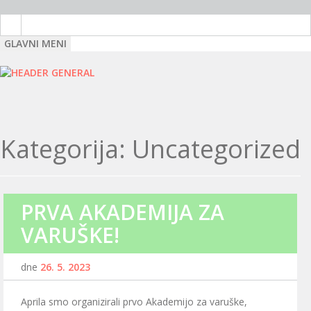
SKIP
TO
CONTENT
GLAVNI MENI
Kategorija:
Uncategorized
PRVA AKADEMIJA ZA
VARUŠKE!
dne
26. 5. 2023
Aprila smo organizirali prvo Akademijo za varuške,