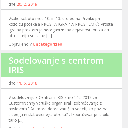
dne
20. 2. 2019
Vsako soboto med 10. in 13. uro bo na Pikniku pri
kozolcu potekala PROSTA IGRA NA PROSTEM 🙂 Prosta
igra na prostem je neorganizirana dejavnost, pri kateri
otroci urijo socialne […]
Objavljeno v
Uncategorized
Sodelovanje s centrom
IRIS
dne
11. 6. 2018
V sodelovanju s Centrom IRIS smo 14.5.2018 za
CustomNanny varuške organizirali izobraževanje z
naslovom ”Kaj mora dobra varuška vedeti, ko pazi na
slepega in slabovidnega otroka?”. Izobraževanje je bilo
tako […]